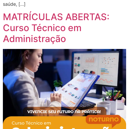
saúde, […]
MATRÍCULAS ABERTAS:
Curso Técnico em
Administração