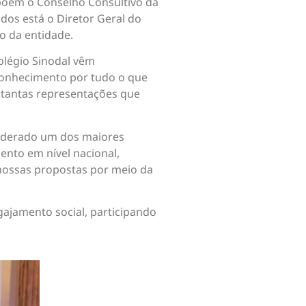
mpõem o Conselho Consultivo da
dos está o Diretor Geral do
o da entidade.
olégio Sinodal vêm
conhecimento por tudo o que
 tantas representações que
siderado um dos maiores
ento em nível nacional,
 nossas propostas por meio da
ajamento social, participando