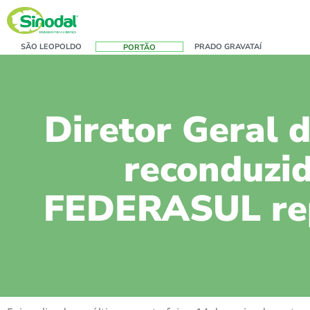
SÃO LEOPOLDO
PRADO GRAVATAÍ
PORTÃO
Diretor Geral d
reconduzid
FEDERASUL rep