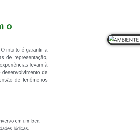
m o
O intuito é garantir a
as de representação,
 experiências levam à
o desenvolvimento de
ensão de fenômenos
 inverso em um local
dades lúdicas.