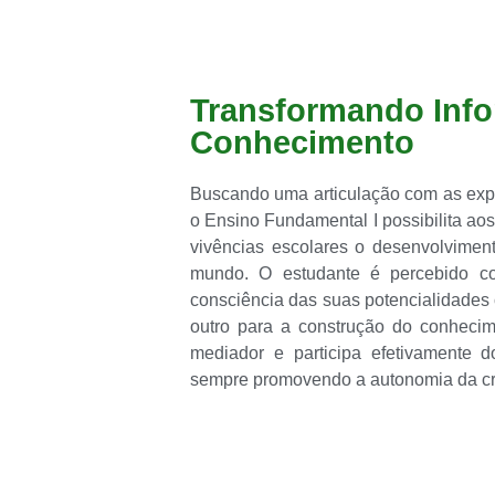
Transformando Inf
Conhecimento
Buscando uma articulação com as exper
o Ensino Fundamental I possibilita aos
vivências escolares o desenvolvimen
mundo. O estudante é percebido co
consciência das suas potencialidades 
outro para a construção do conhecim
mediador e participa efetivamente 
sempre promovendo a autonomia da cri