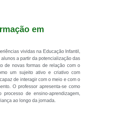
ormação em
iências vividas na Educação Infantil,
 alunos a partir da potencialização das
to de novas formas de relação com o
mo um sujeito ativo e criativo com
capaz de interagir com o meio e com o
ento. O professor apresenta-se como
do processo de ensino-aprendizagem,
ança ao longo da jornada.